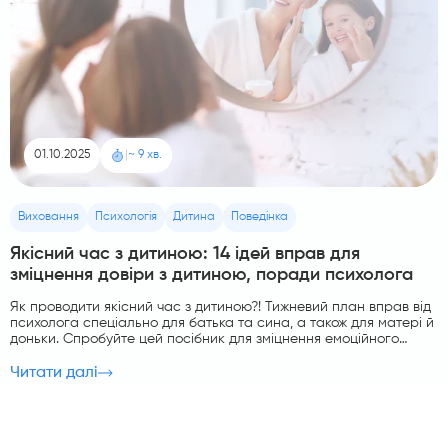
01.10.2025
|
~ 9 хв.
Виховання
Психологія
Дитина
Поведінка
Якісний час з дитиною: 14 ідей вправ для
зміцнення довіри з дитиною, поради психолога
Як проводити якісний час з дитиною?! Тижневий план вправ від
психолога спеціально для батька та сина, а також для матері й
доньки. Спробуйте цей посібник для зміцнення емоційного
зв'язку та довіри!
Читати далі