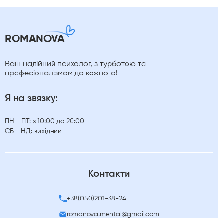
ROMANOVA
Ваш надійний психолог, з турботою та
професіоналізмом до кожного!
Я на звязку:
ПН - ПТ: з 10:00 до 20:00
СБ - НД: вихідний
Контакти
+38(050)201-38-24
romanova.mental@gmail.com