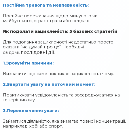
Постійна тривога та невпевненість:
Постійне переживання щодо минулого чи
майбутнього, страх втрати або невдачі.
Як подолати зацикленість: 5 базових стратегій
Для подолання зацикленості недостатньо просто
сказати "не думай про це". Необхідні
послідовні дії.
свідомі,
1.Зрозуміти причини:
Визначити, що саме викликає зацикленість і чому.
2.Звертати увагу на поточний момент:
Практикувати усвідомленість та зосереджуватися на
теперішньому.
3.Переключення уваги:
Займатися діяльністю, яка вимагає повної концентрації,
наприклад, хобі або спорт.