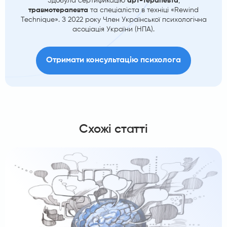
Здобула сертификацію
арт-терапевта
,
травмотерапевта
та спеціаліста в техніці «Rewind
Technique». З 2022 року Член Української психологічна
асоціація України (НПА).
Отримати консультацію психолога
Схожі статті