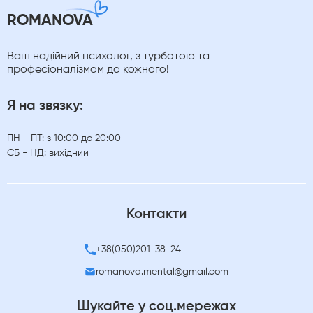
ROMANOVA
Ваш надійний психолог, з турботою та
професіоналізмом до кожного!
Я на звязку:
ПН - ПТ: з 10:00 до 20:00
СБ - НД: вихідний
Контакти
+38(050)201-38-24
romanova.mental@gmail.com
Шукайте у соц.мережах