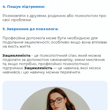
4. Пошук підтримки:
Розмовляти з друзями, родиною або психологом про
свої проблеми.
5. Звернення до психолога:
Професійна допомога може бути необхідною для
подолання зацикленості, особливо якщо вона впливає
на якість життя.
Зацикленість
- це психологічний стан, який можна
подолати за допомогою самоаналізу, зміни мислення
та, якщо потрібно, професійної психологічної
підтримки.
Зацикленість
— це навичка, якої мозок
навчився, і цю навичку можна перевчити.