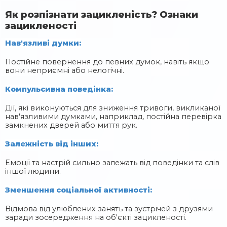
Як розпізнати зацикленість? Ознаки
зацикленості
Нав'язливі думки:
Постійне повернення до певних думок, навіть якщо
вони неприємні або нелогічні.
Компульсивна поведінка:
Дії, які виконуються для зниження тривоги, викликаної
нав'язливими думками, наприклад, постійна перевірка
замкнених дверей або миття рук.
Залежність від інших:
Емоції та настрій сильно залежать від поведінки та слів
іншої людини.
Зменшення соціальної активності:
Відмова від улюблених занять та зустрічей з друзями
заради зосередження на об'єкті зацикленості.