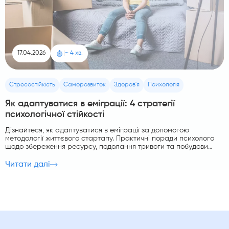
17.04.2026
|
~ 4 хв.
Стресостійкість
Саморозвиток
Здоров'я
Психологія
Як адаптуватися в еміграції: 4 стратегії
психологічної стійкості
Дізнайтеся, як адаптуватися в еміграції за допомогою
методології життєвого стартапу. Практичні поради психолога
щодо збереження ресурсу, подолання тривоги та побудови
соціальних зв’язків у новій країні.
Читати далі