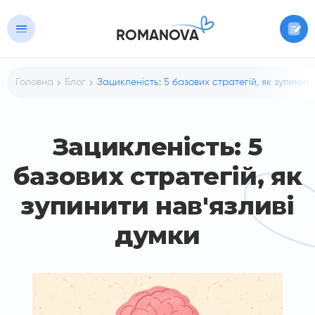
ROMANOVA
Головна
Блог
Зацикленість: 5 базових стратегій, як зупинити
Зацикленість: 5
базових стратегій, як
зупинити нав'язливі
думки