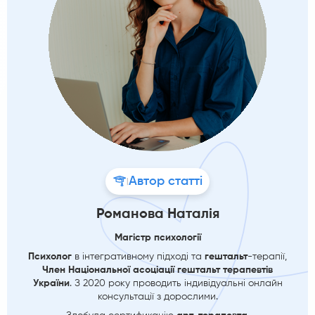
Автор статті
|
Романова Наталія
Магістр психології
Психолог
в інтегративному підході та
гештальт
-терапії,
Член Національної асоціації гештальт терапевтів
України
. З 2020 року проводить індивідуальні онлайн
консультації з дорослими.