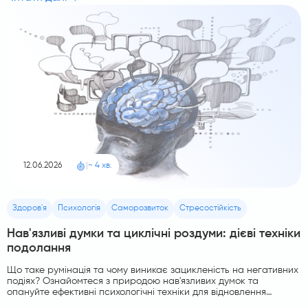
12.06.2026
|
~ 4 хв.
Здоров'я
Психологія
Саморозвиток
Стресостійкість
Нав'язливі думки та циклічні роздуми: дієві техніки
подолання
Що таке румінація та чому виникає зацикленість на негативних
подіях? Ознайомтеся з природою нав'язливих думок та
опануйте ефективні психологічні техніки для відновлення
ментальної рівноваги.