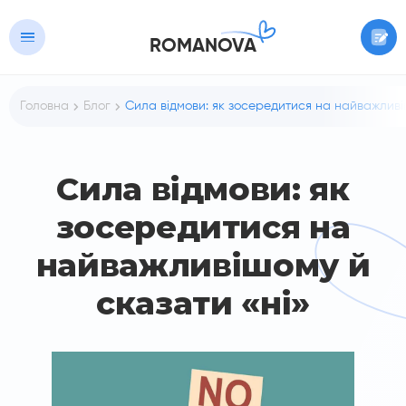
ROMANOVA
Головна
Блог
Сила відмови: як зосередитися на найважливі
Сила відмови: як
зосередитися на
найважливішому й
сказати «ні»