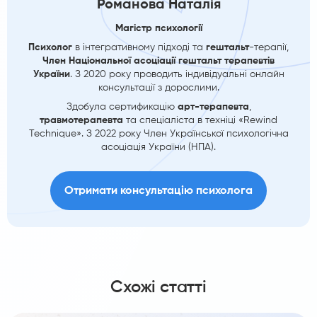
Романова Наталія
Магістр психології
Психолог
в інтегративному підході та
гештальт
-терапії,
Член Національної асоціації гештальт терапевтів
України
. З 2020 року проводить індивідуальні онлайн
консультації з дорослими.
Здобула сертификацію
арт-терапевта
,
травмотерапевта
та спеціаліста в техніці «Rewind
Technique». З 2022 року Член Української психологічна
асоціація України (НПА).
Отримати консультацію психолога
Схожі статті