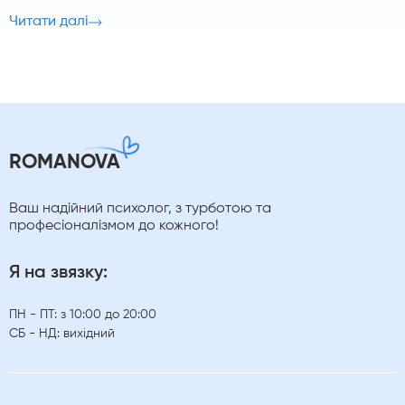
спілкуватися за будь-яких умов.
Читати далі
ROMANOVA
Ваш надійний психолог, з турботою та
професіоналізмом до кожного!
Я на звязку:
ПН - ПТ: з 10:00 до 20:00
СБ - НД: вихідний