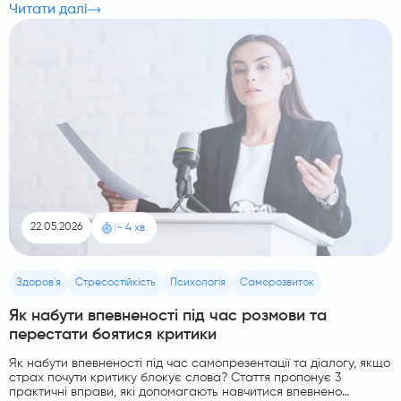
Читати далі
22.05.2026
|
~ 4 хв.
Здоров'я
Стресостійкість
Психологія
Саморозвиток
Як набути впевненості під час розмови та
перестати боятися критики
Як набути впевненості під час самопрезентації та діалогу, якщо
страх почути критику блокує слова? Стаття пропонує 3
практичні вправи, які допомагають навчитися впевнено