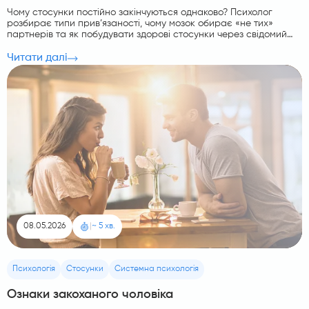
Чому стосунки постійно закінчуються однаково? Психолог
розбирає типи прив’язаності, чому мозок обирає «не тих»
партнерів та як побудувати здорові стосунки через свідомий
вибір.
Читати далі
08.05.2026
|
~ 5 хв.
Психологія
Стосунки
Системна психологія
Ознаки закоханого чоловіка