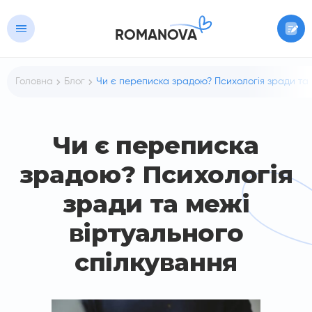
ROMANOVA
Головна
Блог
Чи є переписка зрадою? Психологія зради та 
Чи є переписка
зрадою? Психологія
зради та межі
віртуального
спілкування