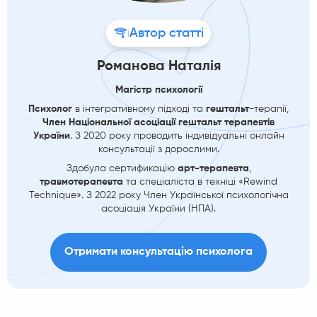
Автор статті
|
Романова Наталія
Магістр психології
Психолог
в інтегративному підході та
гештальт
-терапії,
Член Національної асоціації гештальт терапевтів
України
. З 2020 року проводить індивідуальні онлайн
консультації з дорослими.
Здобула сертификацію
арт-терапевта
,
травмотерапевта
та спеціаліста в техніці «Rewind
Technique». З 2022 року Член Української психологічна
асоціація України (НПА).
Отримати консультацію психолога