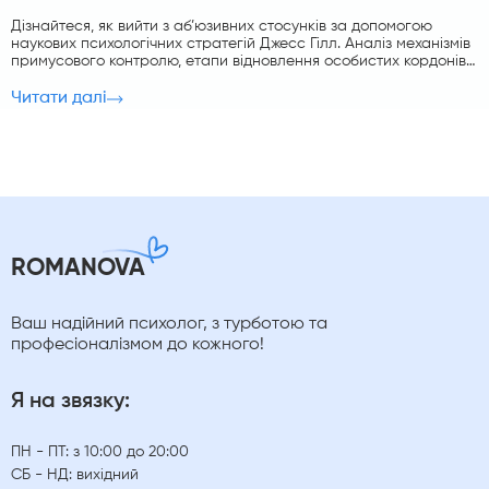
Дізнайтеся, як вийти з аб’юзивних стосунків за допомогою
наукових психологічних стратегій Джесс Гілл. Аналіз механізмів
примусового контролю, етапи відновлення особистих кордонів
та подолання травматичного зв’язку.
Читати далі
ROMANOVA
Ваш надійний психолог, з турботою та
професіоналізмом до кожного!
Я на звязку:
ПН - ПТ: з 10:00 до 20:00
СБ - НД: вихідний