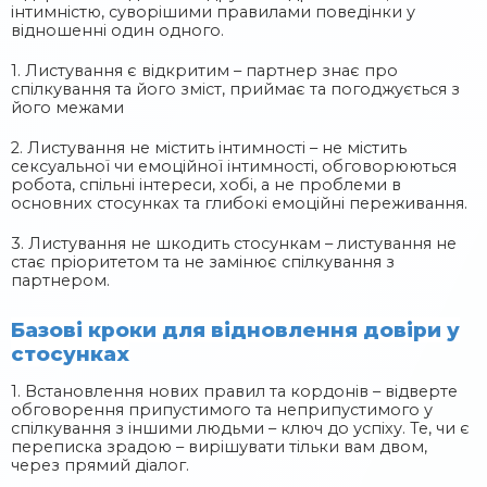
інтимністю, суворішими правилами поведінки у
відношенні один одного.
1. Листування є відкритим – партнер знає про
спілкування та його зміст, приймає та погоджується з
його межами
2. Листування не містить інтимності – не містить
сексуальної чи емоційної інтимності, обговорюються
робота, спільні інтереси, хобі, а не проблеми в
основних стосунках та глибокі емоційні переживання.
3. Листування не шкодить стосункам – листування не
стає пріоритетом та не замінює спілкування з
партнером.
Базові кроки для відновлення довіри у
стосунках
1. Встановлення нових правил та кордонів – відверте
обговорення припустимого та неприпустимого у
спілкування з іншими людьми – ключ до успіху. Те, чи є
переписка зрадою – вирішувати тільки вам двом,
через прямий діалог.