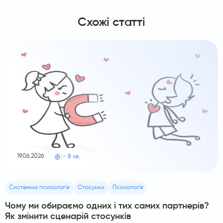
Схожі статті
19.06.2026
|
~ 8 хв.
Системна психологія
Стосунки
Психологія
Чому ми обираємо одних і тих самих партнерів?
Як змінити сценарій стосунків