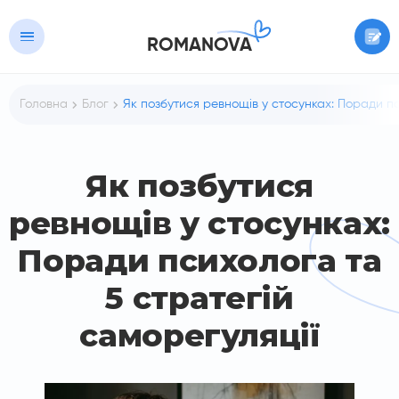
ROMANOVA
Головна
Блог
Як позбутися ревнощів у стосунках: Поради пс
Як позбутися
ревнощів у стосунках:
Поради психолога та
5 стратегій
саморегуляції