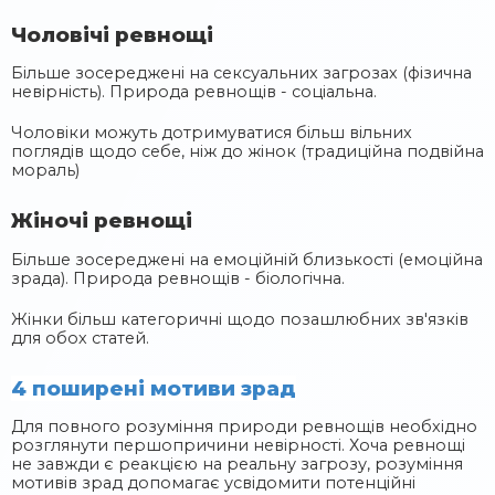
Чоловічі ревнощі
Більше зосереджені на сексуальних загрозах (фізична
невірність). Природа ревнощів - соціальна.
Чоловіки можуть дотримуватися більш вільних
поглядів щодо себе, ніж до жінок (традиційна подвійна
мораль)
Жіночі ревнощі
Більше зосереджені на емоційній близькості (емоційна
зрада). Природа ревнощів - біологічна.
Жінки більш категоричні щодо позашлюбних зв'язків
для обох статей.
4 поширені мотиви зрад
Для повного розуміння природи ревнощів необхідно
розглянути першопричини невірності. Хоча ревнощі
не завжди є реакцією на реальну загрозу, розуміння
мотивів зрад допомагає усвідомити потенційні