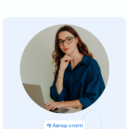
Автор статті
|