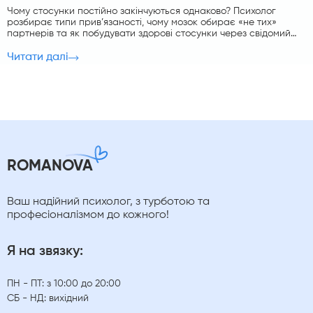
Чому стосунки постійно закінчуються однаково? Психолог
розбирає типи прив’язаності, чому мозок обирає «не тих»
партнерів та як побудувати здорові стосунки через свідомий
вибір.
Читати далі
ROMANOVA
Ваш надійний психолог, з турботою та
професіоналізмом до кожного!
Я на звязку:
ПН - ПТ: з 10:00 до 20:00
СБ - НД: вихідний