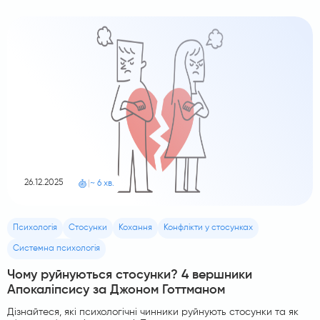
26.12.2025
|
~ 6 хв.
Психологія
Стосунки
Кохання
Конфлікти у стосунках
Системна психологія
Чому руйнуються стосунки? 4 вершники
Апокаліпсису за Джоном Готтманом
Дізнайтеся, які психологічні чинники руйнують стосунки та як