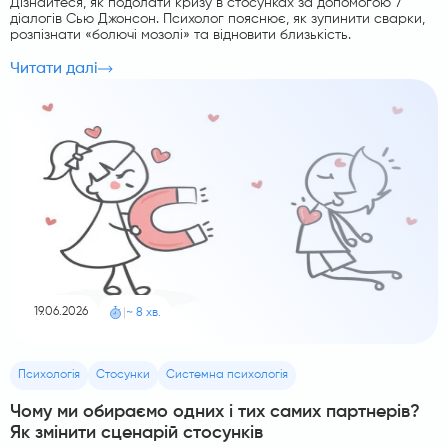
Дізнайтеся, як подолати кризу в стосунках за допомогою 7
діалогів Сью Джонсон. Психолог пояснює, як зупинити сварки,
розпізнати «болючі мозолі» та відновити близькість.
Читати далі
19.06.2026
|
~ 8 хв.
Психологія
Стосунки
Системна психологія
Чому ми обираємо одних і тих самих партнерів?
Як змінити сценарій стосунків