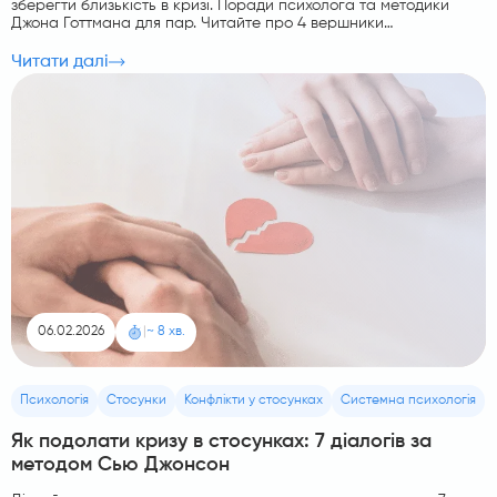
зберегти близькість в кризі. Поради психолога та методики
Джона Готтмана для пар. Читайте про 4 вершники
Апокаліпсису.
Читати далі
06.02.2026
|
~ 8 хв.
Психологія
Стосунки
Конфлікти у стосунках
Системна психологія
Як подолати кризу в стосунках: 7 діалогів за
методом Сью Джонсон