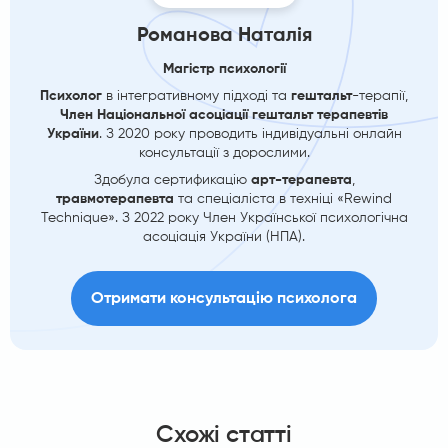
Романова Наталія
Магістр психології
Психолог
в інтегративному підході та
гештальт
-терапії,
Член Національної асоціації гештальт терапевтів
України
. З 2020 року проводить індивідуальні онлайн
консультації з дорослими.
Здобула сертификацію
арт-терапевта
,
травмотерапевта
та спеціаліста в техніці «Rewind
Technique». З 2022 року Член Української психологічна
асоціація України (НПА).
Отримати консультацію психолога
Схожі статті